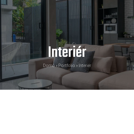
Interiér
Domů
»
Portfolio
»
Interiér