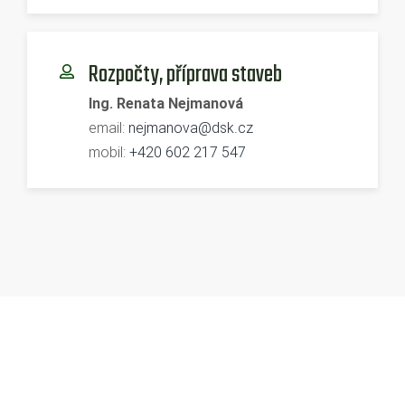
Rozpočty, příprava staveb
Ing. Renata Nejmanová
email:
nejmanova@dsk.cz
mobil:
+420 602 217 547