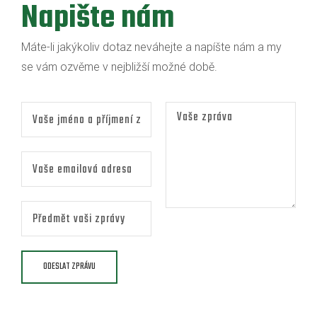
Napište nám
Máte-li jakýkoliv dotaz neváhejte a napíšte nám a my
se vám ozvěme v nejbližší možné době.