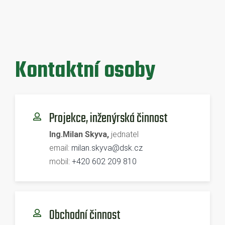
Kontaktní osoby
Projekce, inženýrská činnost
Ing.Milan Skyva,
jednatel
email:
milan.skyva@dsk.cz
mobil:
+420 602 209 810
Obchodní činnost