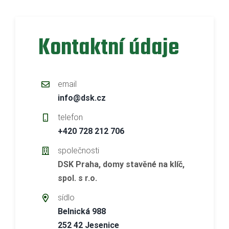
Kontaktní údaje
email
info@dsk.cz
telefon
+420 728 212 706
společnosti
DSK Praha, domy stavěné na klíč,
spol. s r.o.
sídlo
Belnická 988
252 42 Jesenice