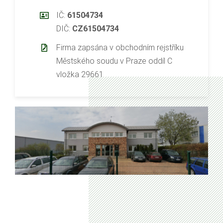
IČ:
61504734
DIČ:
CZ61504734
Firma zapsána v obchodním rejstříku
Městského soudu v Praze oddíl C
vložka 29661