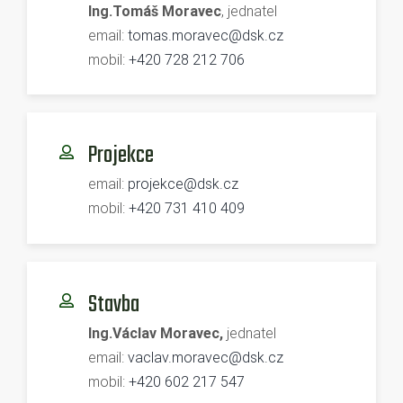
Ing.Tomáš Moravec
, jednatel
email:
tomas.moravec@dsk.cz
mobil:
+420 728 212 706
Projekce
email:
projekce@dsk.cz
mobil:
+420 731 410 409
Stavba
Ing.Václav Moravec,
jednatel
email:
vaclav.moravec@dsk.cz
mobil:
+420 602 217 547